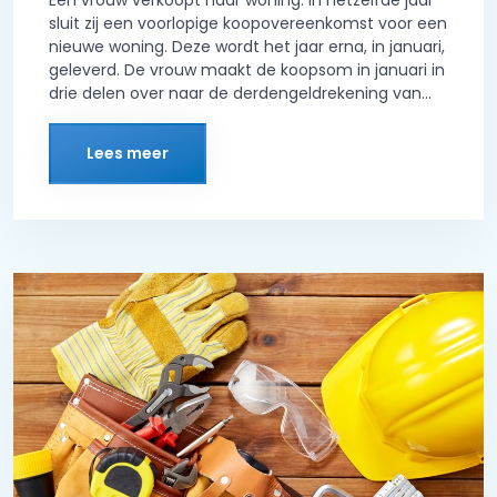
Een vrouw verkoopt haar woning. In hetzelfde jaar
sluit zij een voorlopige koopovereenkomst voor een
nieuwe woning. Deze wordt het jaar erna, in januari,
geleverd. De vrouw maakt de koopsom in januari in
drie delen over naar de derdengeldrekening van...
Lees meer