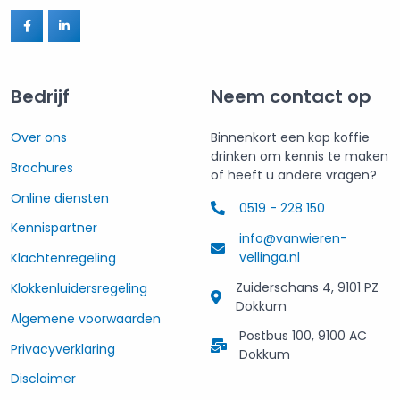
Bedrijf
Neem contact op
Over ons
Binnenkort een kop koffie
drinken om kennis te maken
Brochures
of heeft u andere vragen?
Online diensten
0519 - 228 150
Kennispartner
info@vanwieren-
vellinga.nl
Klachtenregeling
Zuiderschans 4, 9101 PZ
Klokkenluidersregeling
Dokkum
Algemene voorwaarden
Postbus 100, 9100 AC
Privacyverklaring
Dokkum
Disclaimer