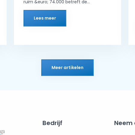
ruim &euro; 74.000 betreft de...
Lees meer
Meer artikelen
Bedrijf
Neem 