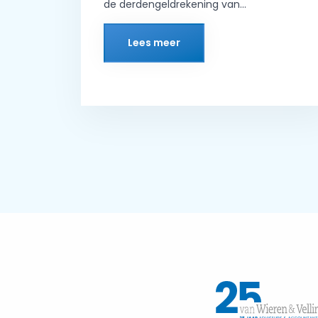
de derdengeldrekening van...
Lees meer