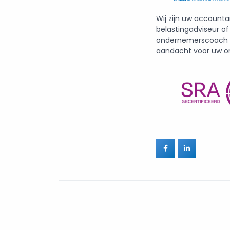
Wij zijn uw accounta
belastingadviseur of
ondernemerscoach m
aandacht voor uw o