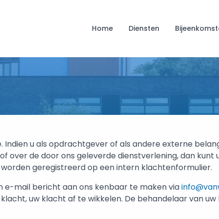
Home
Diensten
Bijeenkomst
. Indien u als opdrachtgever of als andere externe bel
 over de door ons geleverde dienstverlening, dan kunt 
s worden geregistreerd op een intern klachtenformulier.
en e-mail bericht aan ons kenbaar te maken via
info@vanw
klacht, uw klacht af te wikkelen. De behandelaar van uw