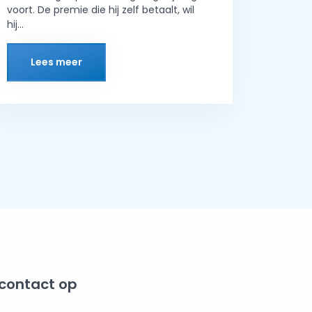
voort. De premie die hij zelf betaalt, wil
hij...
Lees meer
contact op