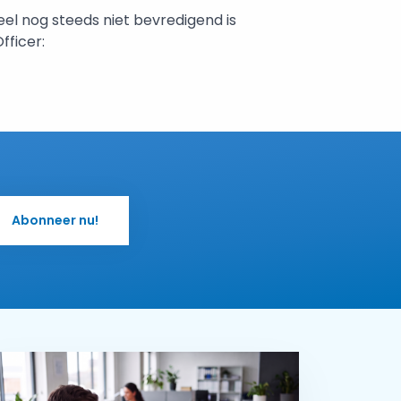
eel nog steeds niet bevredigend is
fficer:
Abonneer nu!