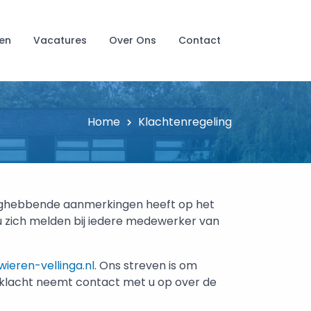
en
Vacatures
Over Ons
Contact
Home
Klachtenregeling
anghebbende aanmerkingen heeft op het
u zich melden bij iedere medewerker van
ieren-vellinga.nl
. Ons streven is om
 klacht neemt contact met u op over de