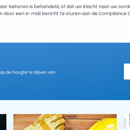
naar behoren is behandeld, of dat uw klacht naar uw oord
n door een e-mail bericht te sturen aan de Compliance O
op de hoogte te blijven van