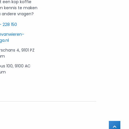
t een kop koffie
m kennis te maken
u andere vragen?
- 228 150
@vanwieren-
ga.nl
rschans 4, 9101 PZ
um
us 100, 9100 AC
kum