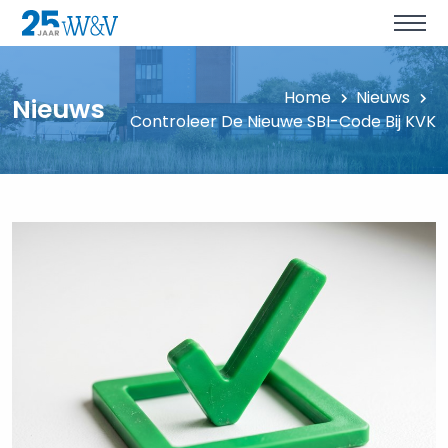
Home
Nieuws
Nieuws
Controleer De Nieuwe SBI-Code Bij KVK