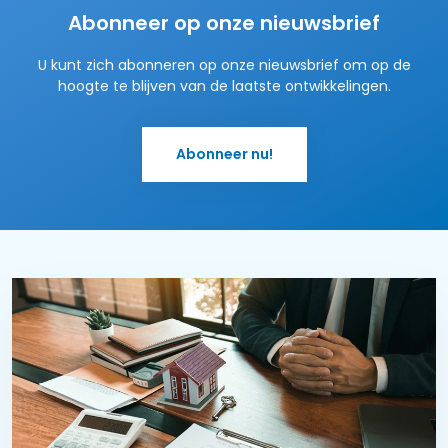
Abonneer op onze nieuwsbrief
U kunt zich abonneren op onze nieuwsbrief om op de
hoogte te blijven van de laatste ontwikkelingen.
Abonneer nu!