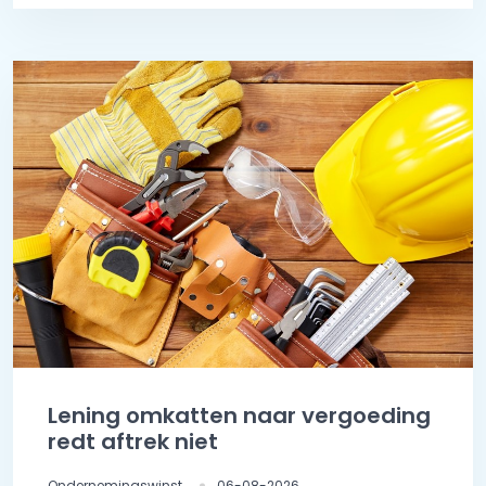
Lening omkatten naar vergoeding
redt aftrek niet
Ondernemingswinst
06-08-2026