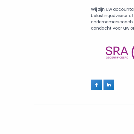
Wij zijn uw accounta
belastingadviseur of
ondernemerscoach m
aandacht voor uw o