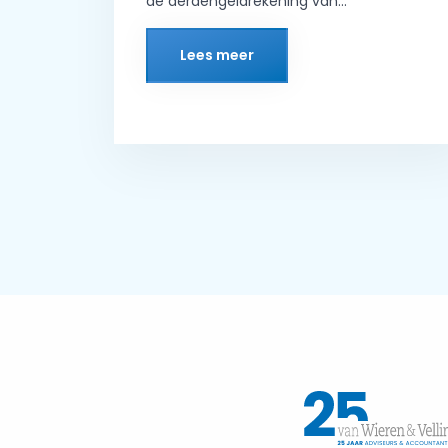
de derdengeldrekening van...
Lees meer