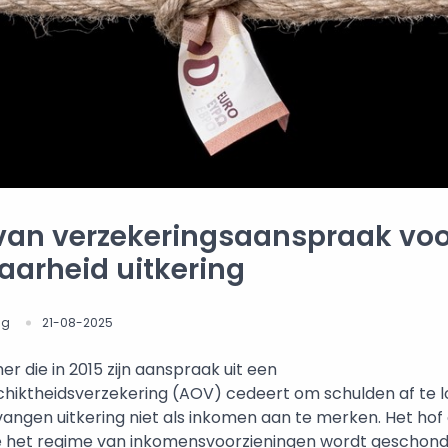
van verzekeringsaanspraak vo
aarheid uitkering
ng
21-08-2025
 die in 2015 zijn aanspraak uit een
hiktheidsverzekering (AOV) cedeert om schulden af te l
vangen uitkering niet als inkomen aan te merken. Het hof
e het regime van inkomensvoorzieningen wordt geschon