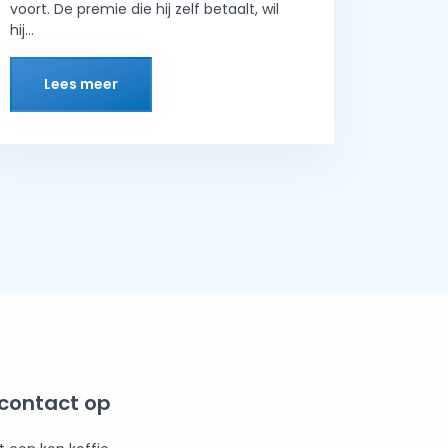
voort. De premie die hij zelf betaalt, wil
hij...
Lees meer
contact op