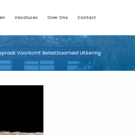
en
Vacatures
Over Ons
Contact
spraak Voorkomt Belastbaarheid Uitkering