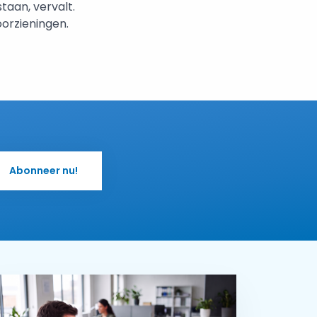
taan, vervalt.
oorzieningen.
Abonneer nu!