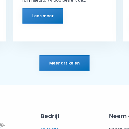
ruim &euro; 74.000 betreft de...
Lees meer
Meer artikelen
Bedrijf
Neem 