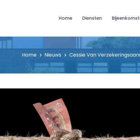
Home
Diensten
Bijeenkomst
Home
Nieuws
Cessie Van Verzekeringsaan