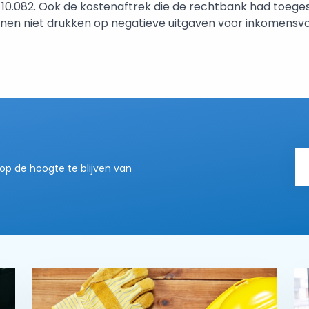
 10.082. Ook de kostenaftrek die de rechtbank had toeges
nen niet drukken op negatieve uitgaven voor inkomensv
op de hoogte te blijven van