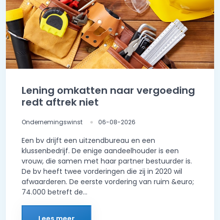
Lening omkatten naar vergoeding
redt aftrek niet
Ondernemingswinst
06-08-2026
Een bv drijft een uitzendbureau en een
klussenbedrijf. De enige aandeelhouder is een
vrouw, die samen met haar partner bestuurder is.
De bv heeft twee vorderingen die zij in 2020 wil
afwaarderen. De eerste vordering van ruim &euro;
74.000 betreft de...
Lees meer