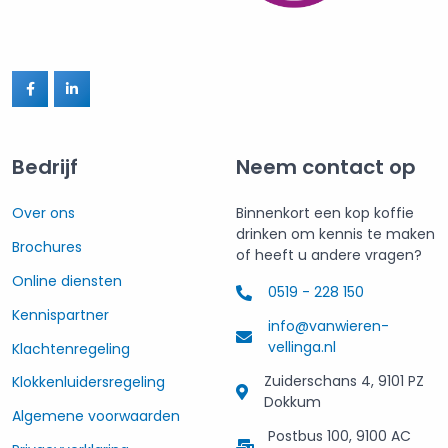
Bedrijf
Neem contact op
Over ons
Binnenkort een kop koffie
drinken om kennis te maken
Brochures
of heeft u andere vragen?
Online diensten
0519 - 228 150
Kennispartner
info@vanwieren-
vellinga.nl
Klachtenregeling
Zuiderschans 4, 9101 PZ
Klokkenluidersregeling
Dokkum
Algemene voorwaarden
Postbus 100, 9100 AC